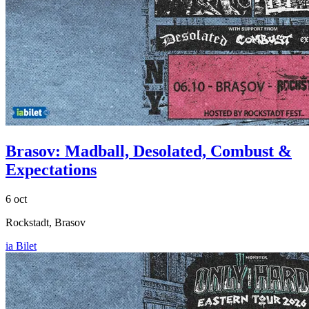
Brasov:
Madball, Desolated, Combust &
Expectations
6 oct
Rockstadt, Brasov
ia Bilet