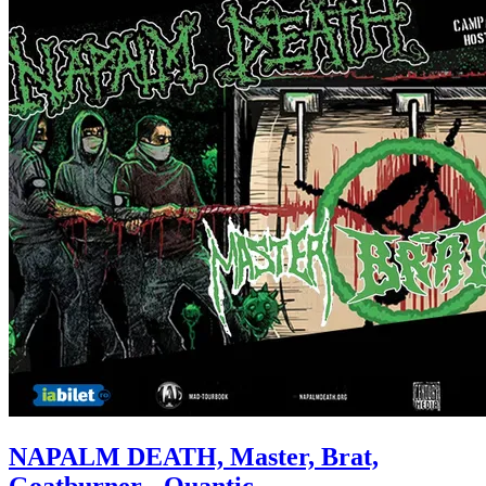
NAPALM DEATH, Master, Brat,
Goatburner
- Quantic