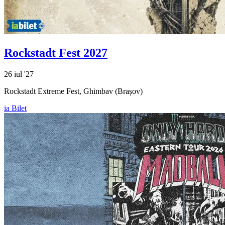
Rockstadt Fest 2027
26 iul '27
Rockstadt Extreme Fest, Ghimbav (Brașov)
ia Bilet