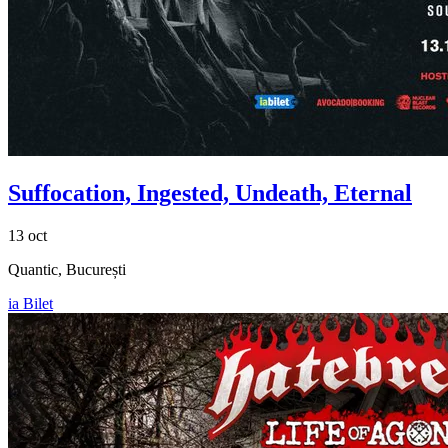
Suffocation, Ingested, Undeath, Eternal
13 oct
Quantic, București
ia Bilet