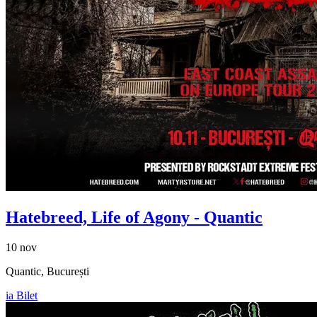
Hatebreed, Life of Agony
- Quantic
10 nov
Quantic, București
ia Bilet