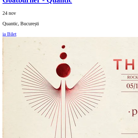
24 nov
Quantic, București
ia Bilet