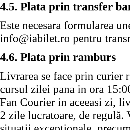
4.5. Plata prin transfer b
Este necesara formularea unei
info@iabilet.ro
pentru transm
4.6. Plata prin ramburs
Livrarea se face prin curier 
cursul zilei pana in ora 15:0
Fan Courier in aceeasi zi, l
2 zile lucratoare, de regulă.
situatii exceptionale, precu