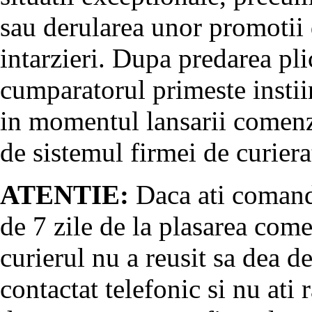
sau derularea unor promotii 
intarzieri. Dupa predarea pli
cumparatorul primeste instii
in momentul lansarii comenz
de sistemul firmei de curiera
ATENTIE:
Daca ati comanda
de 7 zile de la plasarea come
curierul nu a reusit sa dea d
contactat telefonic si nu at