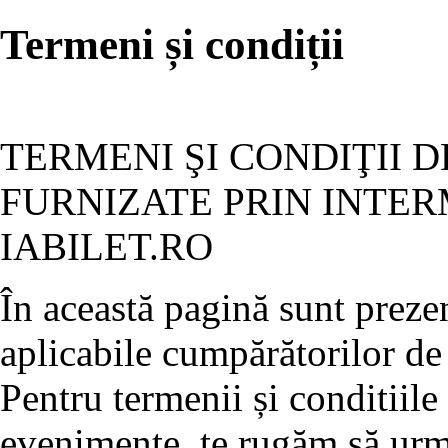
Termeni și condiții
TERMENI ŞI CONDIŢII D
FURNIZATE PRIN INTER
IABILET.RO
În această pagină sunt prezen
aplicabile cumpărătorilor de 
Pentru termenii și conditiile
evenimente, te rugăm să ur