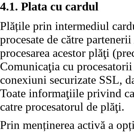
4.1. Plata cu cardul
Plățile prin intermediul card
procesate de către partenerii
procesarea acestor plăţi (p
Comunicaţia cu procesatorii 
conexiuni securizate SSL, dat
Toate informaţiile privind ca
catre procesatorul de plăţi.
Prin menținerea activă a opț