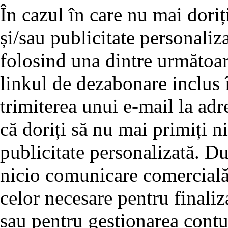
În cazul în care nu mai doriț
și/sau publicitate personaliz
folosind una dintre următoar
linkul de dezabonare inclus î
trimiterea unui e-mail la adre
că doriți să nu mai primiți 
publicitate personalizată. D
nicio comunicare comercială 
celor necesare pentru finali
sau pentru gestionarea cont