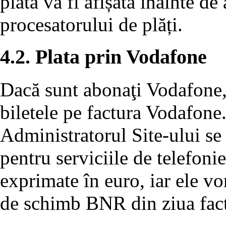
plată va fi afișată înainte de
procesatorului de plăți.
4.2. Plata prin Vodafone
Dacă sunt abonaţi Vodafone, u
biletele pe factura Vodafone
Administratorul Site-ului se 
pentru serviciile de telefon
exprimate în euro, iar ele vor
de schimb BNR din ziua fact