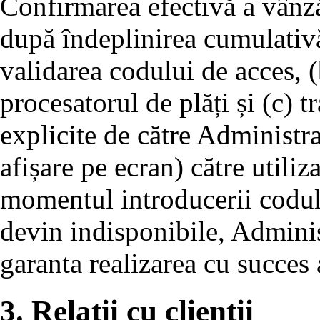
Confirmarea efectivă a vânză
după îndeplinirea cumulativă
validarea codului de acces, (
procesatorul de plăți și (c) 
explicite de către Administra
afișare pe ecran) către utiliza
momentul introducerii codului
devin indisponibile, Adminis
garanta realizarea cu succes a
3. Relații cu clienții