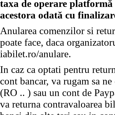
taxa de operare platformă o
acestora odată cu finaliza
Anularea comenzilor si retur
poate face, daca organizatoru
iabilet.ro/anulare.
In caz ca optati pentru return
cont bancar, va rugam sa ne
(RO .. ) sau un cont de Payp
va returna contravaloarea bil