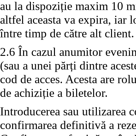
au la dispoziție maxim 10 m
altfel aceasta va expira, iar 
între timp de către alt client.
2.6 În cazul anumitor evenim
(sau a unei părți dintre aces
cod de acces. Acesta are rolu
de achiziție a biletelor.
Introducerea sau utilizarea c
confirmarea definitivă a rezer