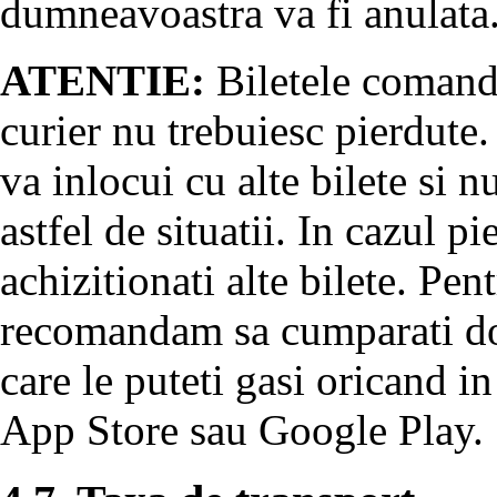
dumneavoastra va fi anulata
ATENTIE:
Biletele comanda
curier nu trebuiesc pierdute.
va inlocui cu alte bilete si 
astfel de situatii. In cazul pi
achizitionati alte bilete. Pent
recomandam sa cumparati doa
care le puteti gasi oricand in
App Store sau Google Play.