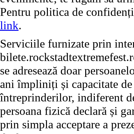
Pentru politica de confidenț
link
.
Serviciile furnizate prin int
bilete.rockstadtextremefest.r
se adresează doar persoanelo
ani împliniți și capacitate d
întreprinderilor, indiferent d
persoana fizică declară și ga
prin simpla acceptare a preze