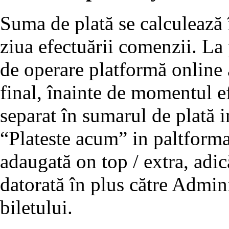
Suma de plată se calculează 
ziua efectuării comenzii. La
de operare platformă online a
final, înainte de momentul efe
separat în sumarul de plată 
“Plateste acum” in paltforma
adaugată on top / extra, adic
datorată în plus către Admini
biletului.