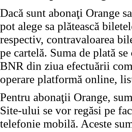
Dacă sunt abonaţi Orange sau
pot alege sa plătească bilete
respectiv, contravaloarea bil
pe cartelă. Suma de plată se 
BNR din ziua efectuării come
operare platformă online, lis
Pentru abonaţii Orange, sume
Site-ului se vor regăsi pe fa
telefonie mobilă. Aceste sum