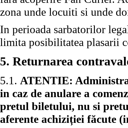
zona unde locuiti si unde dor
In perioada sarbatorilor lega
limita posibilitatea plasarii
5. Returnarea contravalo
5.1.
ATENTIE: Administrato
in caz de anulare a comenz
pretul biletului, nu si pret
aferente achiziției făcute (