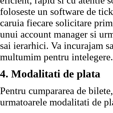
eficient, rapid si cu atentie s
foloseste un software de tic
caruia fiecare solicitare primi
unui account manager si urmar
sai ierarhici. Va incurajam sa
multumim pentru intelegere.
4. Modalitati de plata
Pentru cumpararea de bilete,
urmatoarele modalitati de pl