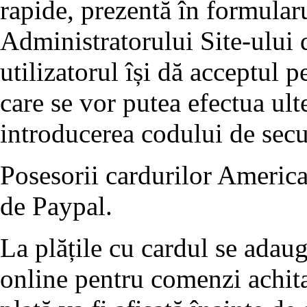
rapide, prezentă în formularu
Administratorului Site-ului d
utilizatorul își dă acceptul p
care se vor putea efectua ult
introducerea codului de se
Posesorii cardurilor America
de Paypal.
La plățile cu cardul se adau
online pentru comenzi achita