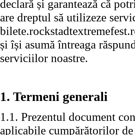
declară și garantează că potr
are dreptul să utilizeze servi
bilete.rockstadtextremefest.r
și își asumă întreaga răspund
serviciilor noastre.
1. Termeni generali
1.1. Prezentul document conț
aplicabile cumpărătorilor de