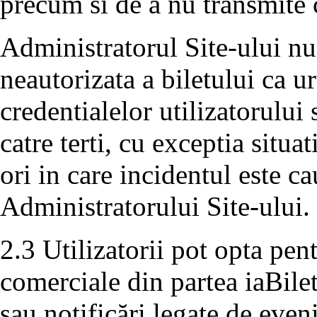
precum si de a nu transmite 
Administratorul Site-ului nu
neautorizata a biletului ca 
credentialelor utilizatorului
catre terti, cu exceptia situa
ori in care incidentul este c
Administratorului Site-ului.
2.3 Utilizatorii pot opta pe
comerciale din partea iaBile
sau notificări legate de even