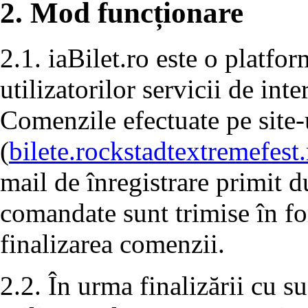
2. Mod funcționare
2.1. iaBilet.ro este o platfo
utilizatorilor servicii de in
Comenzile efectuate pe site-
(
bilete.rockstadtextremefest.
mail de înregistrare primit d
comandate sunt trimise în f
finalizarea comenzii.
2.2. În urma finalizării cu s