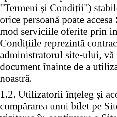
"Termeni și Condiții") stabil
orice persoană poate accesa S
mod serviciile oferite prin i
Condițiile reprezintă contra
administratorul site-ului, vă 
document înainte de a utiliza
noastră.
1.2. Utilizatorii înțeleg și a
cumpărarea unui bilet pe Sit