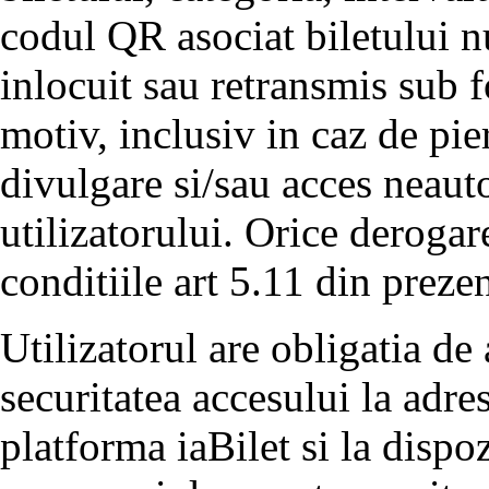
codul QR asociat biletului nu
inlocuit sau retransmis sub 
motiv, inclusiv in caz de pier
divulgare si/sau acces neauto
utilizatorului. Orice derogar
conditiile art 5.11 din preze
Utilizatorul are obligatia de 
securitatea accesului la adre
platforma iaBilet si la dispoz