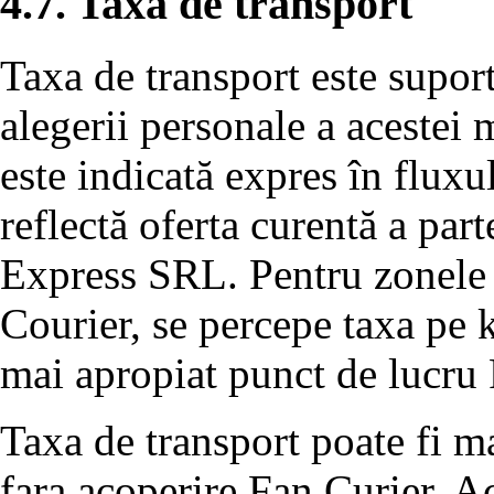
4.7. Taxa de transport
Taxa de transport este suport
alegerii personale a acestei m
este indicată expres în flux
reflectă oferta curentă a par
Express SRL. Pentru zonele d
Courier, se percepe taxa pe 
mai apropiat punct de lucru 
Taxa de transport poate fi m
fara acoperire Fan Curier. Ac