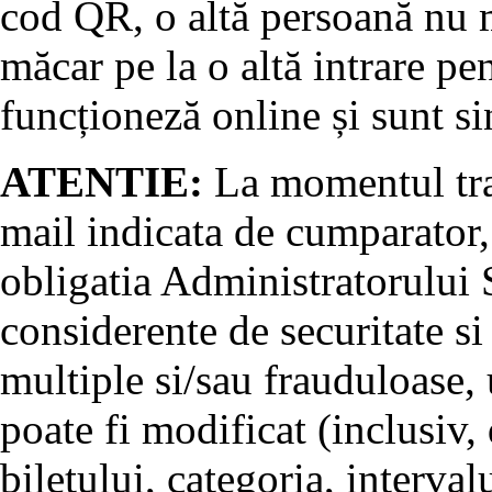
cod QR, o altă persoană nu m
măcar pe la o altă intrare pe
funcționeză online și sunt si
ATENTIE:
La momentul tran
mail indicata de cumparator, 
obligatia Administratorului S
considerente de securitate si
multiple si/sau frauduloase, u
poate fi modificat (inclusiv, 
biletului, categoria, interval